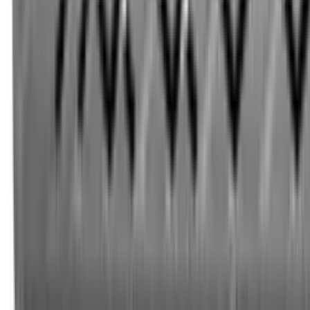
Корзина
Каталог
Клиновые анкеры
Химические анкеры
Дюбели
Документация
Статьи
Контакты