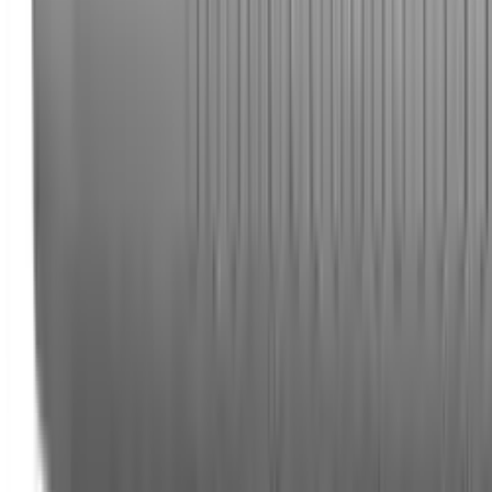
Корзина
Каталог
Клиновые анкеры
Химические анкеры
Дюбели
Документация
Статьи
Контакты