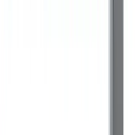
Упаковка
Кратность упаковки
10 шт