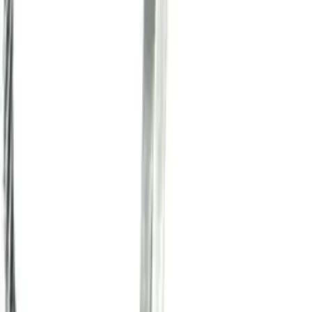
Корзина
Каталог
Клиновые анкеры
Химические анкеры
Дюбели
Документация
Статьи
Контакты